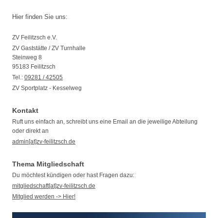
Hier finden Sie uns:
ZV Feilitzsch e.V.
ZV Gaststätte / ZV Turnhalle
Steinweg
8
95183
Feilitzsch
Tel.:
09281 / 42505
ZV Sportplatz - Kesselweg
Kontakt
Ruft uns einfach an, schreibt uns eine Email an die jeweilige Abteilung
oder direkt an
admin[at]zv-feilitzsch.de
Thema Mitgliedschaft
Du möchtest kündigen oder hast Fragen dazu:
mitgliedschaft[at]zv-feilitzsch.de
Mitglied werden -> Hier!