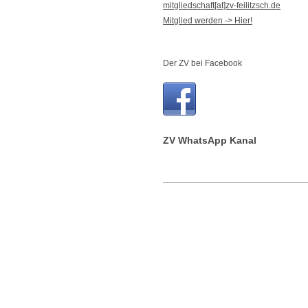
mitgliedschaft[at]zv-feilitzsch.de
Mitglied werden -> Hier!
Der ZV bei Facebook
ZV WhatsApp Kanal