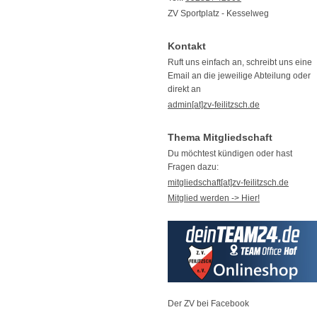
ZV Sportplatz - Kesselweg
Kontakt
Ruft uns einfach an, schreibt uns eine
Email an die jeweilige Abteilung oder
direkt an
admin[at]zv-feilitzsch.de
Thema Mitgliedschaft
Du möchtest kündigen oder hast
Fragen dazu:
mitgliedschaft[at]zv-feilitzsch.de
Mitglied werden -> Hier!
Der ZV bei Facebook