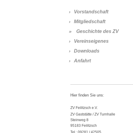
Vorstandschaft
Mitgliedschaft
Geschichte des ZV
Vereinseigenes
Downloads
Anfahrt
Hier finden Sie uns:
ZV Feilitzsch e.V.
ZV Gaststätte / ZV Turnhalle
Steinweg
8
95183
Feilitzsch
Tel.:
09281 / 42505